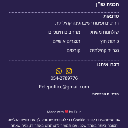
תכנית גפ״ן
סדנאות
רהיטים ופינות ישיבה
גינה קהילתית
שולחנות משחק
מרחבים חינוכיים
כיתות חוץ
תוצרים אישיים
נגרייה קהילתית
קורסים
דברו איתנו
054-2789776
Pelepoffice@gmail.com
מדיניות הפרטיות
Made with
by Tzur
אנו משתמשים בקובצי Cookie כדי להבטיח שנספק לך את חוויית הגלישה
הטובה ביותר באתר שלנו. אם תמשיך להשתמש באתר זה, נניח שאתה