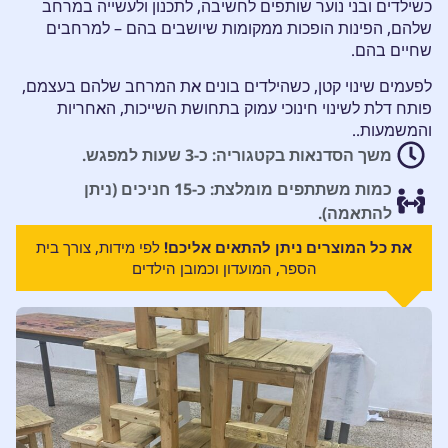
כשילדים ובני נוער שותפים לחשיבה, לתכנון ולעשייה במרחב
שלהם, הפינות הופכות ממקומות שיושבים בהם – למרחבים
שחיים בהם.
לפעמים שינוי קטן, כשהילדים בונים את המרחב שלהם בעצמם,
פותח דלת לשינוי חינוכי עמוק בתחושת השייכות, האחריות
והמשמעות..
משך הסדנאות בקטגוריה: כ-3 שעות למפגש.
כמות משתתפים מומלצת: כ-15 חניכים (ניתן
להתאמה).
את כל המוצרים ניתן להתאים אליכם!
לפי מידות, צורך בית
הספר, המועדון וכמובן הילדים